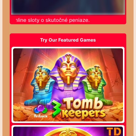
jte online sloty o skutočné peniaze.
Try Our Featured Games