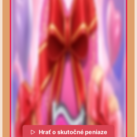
Hrať o skutočné peniaze