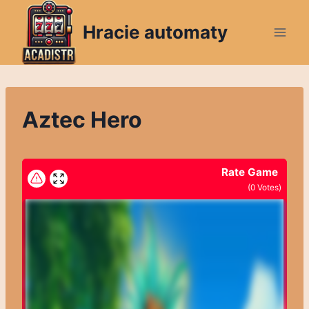
Skip
to
Hracie automaty
content
Aztec Hero
Rate Game
(
0
Votes)