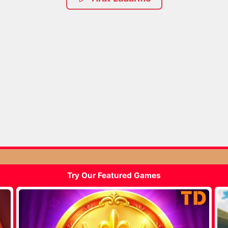
Try Our Featured Games