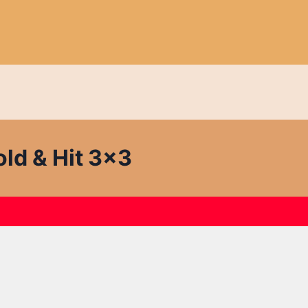
ld & Hit 3×3