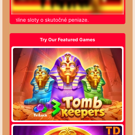
jte online sloty o skutočné peniaze.
Try Our Featured Games