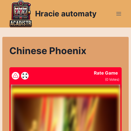
Skip
to
Hracie automaty
content
Chinese Phoenix
Rate Game
(
0
Votes)