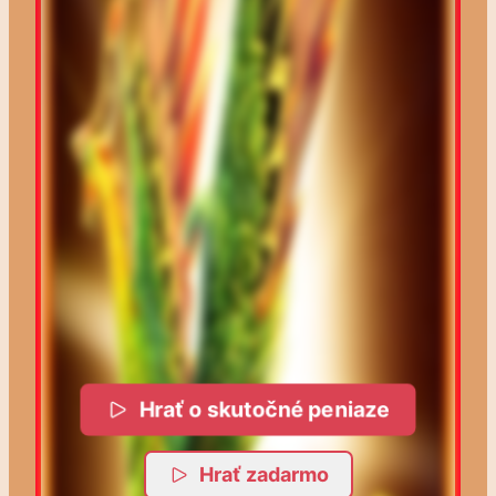
Hrať o skutočné peniaze
Hrať zadarmo