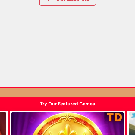
Try Our Featured Games