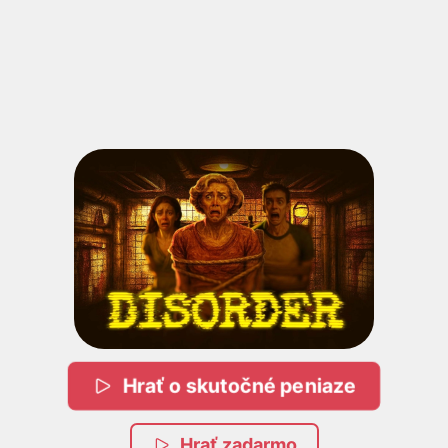
Hrať o skutočné peniaze
Hrať zadarmo