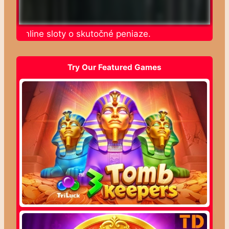
jte online sloty o skutočné peniaze.
Try Our Featured Games