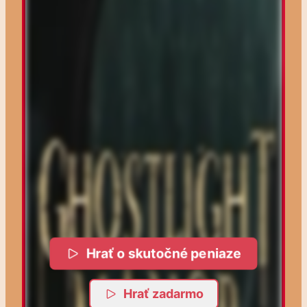
Hrať o skutočné peniaze
Hrať zadarmo