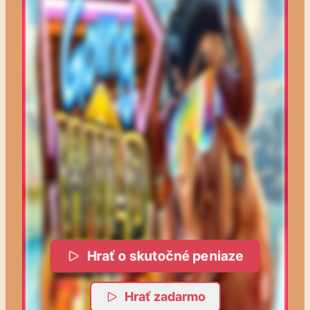
Hrať o skutočné peniaze
Hrať zadarmo