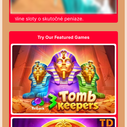
te online sloty o skutočné peniaze.
Try Our Featured Games