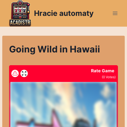
Skip
to
Hracie automaty
content
Going Wild in Hawaii
Rate Game
(
0
Votes)