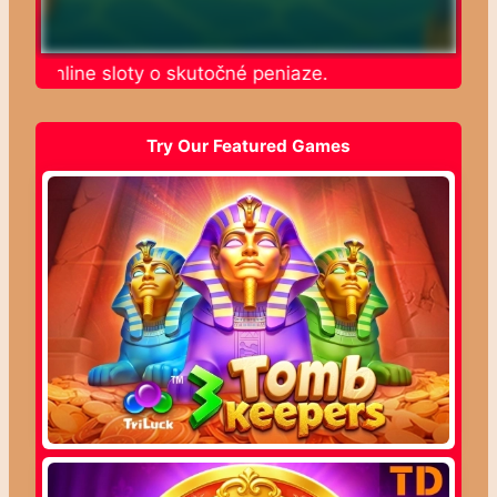
jte online sloty o skutočné peniaze.
Try Our Featured Games