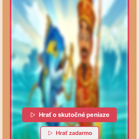
Hrať o skutočné peniaze
Hrať zadarmo