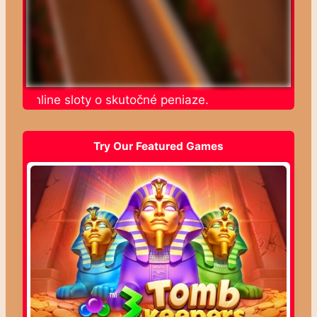
jte online sloty o skutočné peniaze.
Try Our Featured Games