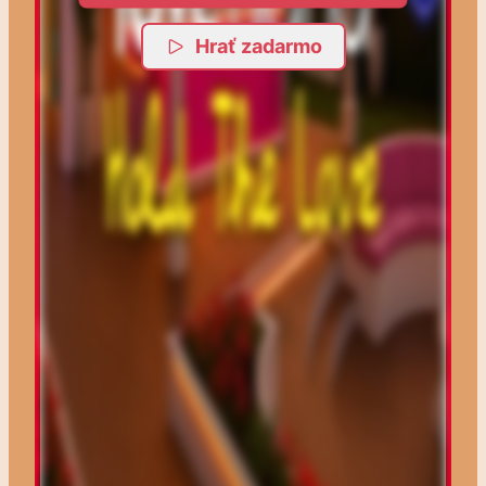
Hrať zadarmo