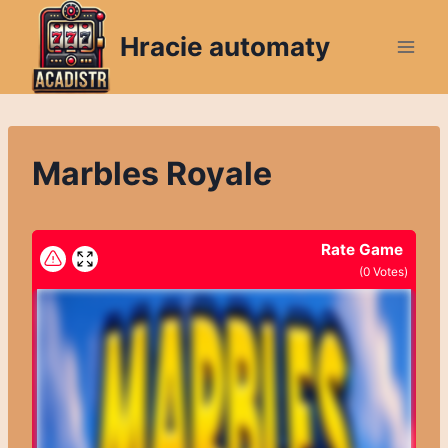
Skip
to
Hracie automaty
content
Marbles Royale
Rate Game
(
0
Votes)