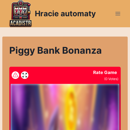
Skip
to
Hracie automaty
content
Piggy Bank Bonanza
Rate Game
(
0
Votes)