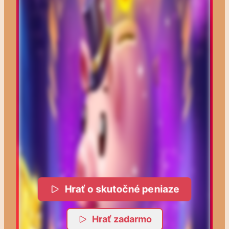
Hrať o skutočné peniaze
Hrať zadarmo