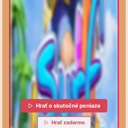
Hrať o skutočné peniaze
Hrať zadarmo