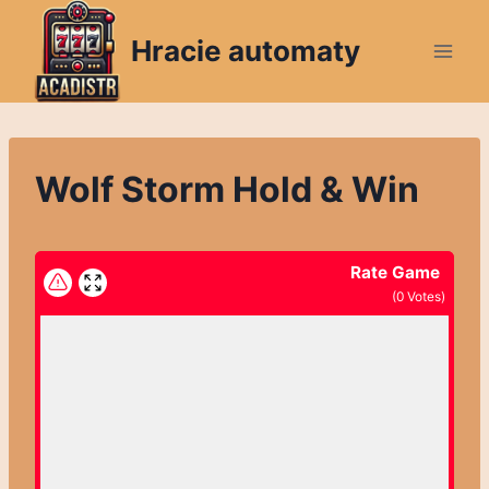
Skip
to
Hracie automaty
content
Wolf Storm Hold & Win
Rate Game
(
0
Votes)