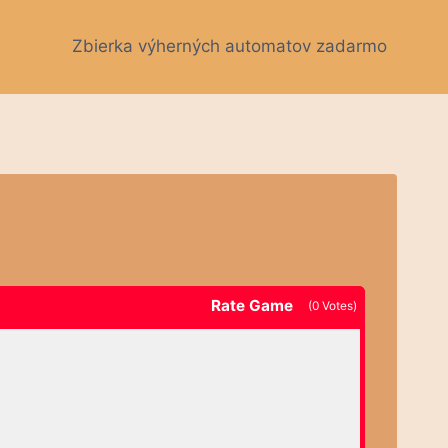
Zbierka výherných automatov zadarmo
Rate Game
(
0
Votes)