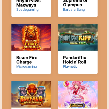
Supreme of
Royal Paws
Olympus
Maxways
Spadegaming
Barbara Bang
Bison Fire
Pandariffic:
Charge
Hold n‘ Roll
Microgaming
Playnetic