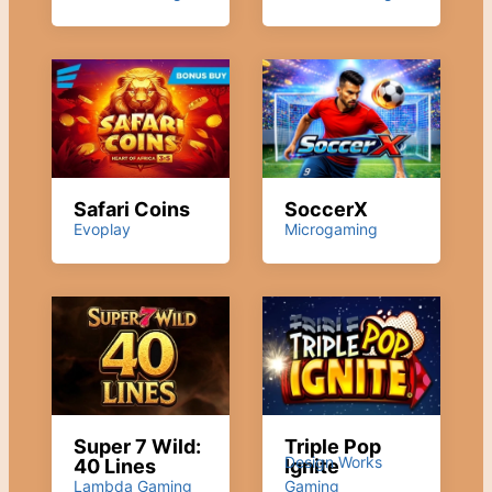
Safari Coins
SoccerX
Evoplay
Microgaming
Triple Pop
Super 7 Wild:
Design Works
Ignite
40 Lines
Lambda Gaming
Gaming