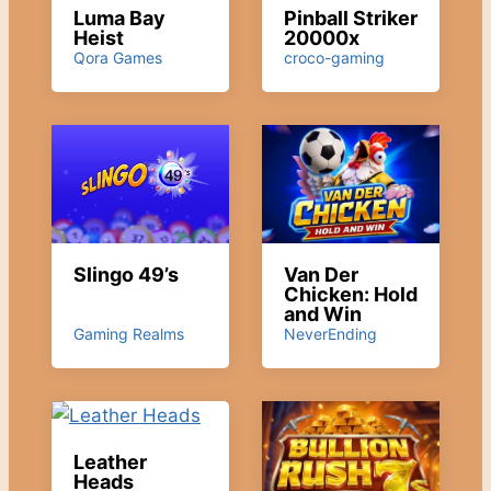
Luma Bay
Pinball Striker
Heist
20000x
Qora Games
croco-gaming
Van Der
Slingo 49’s
Chicken: Hold
and Win
Gaming Realms
NeverEnding
Leather
Heads