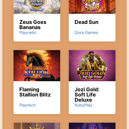
Zeus Goes
Dead Sun
Bananas
Playnetic
Qora Games
Flaming
Jozi Gold:
Stallion Blitz
Soft Life
Deluxe
Playtech
RubyPlay