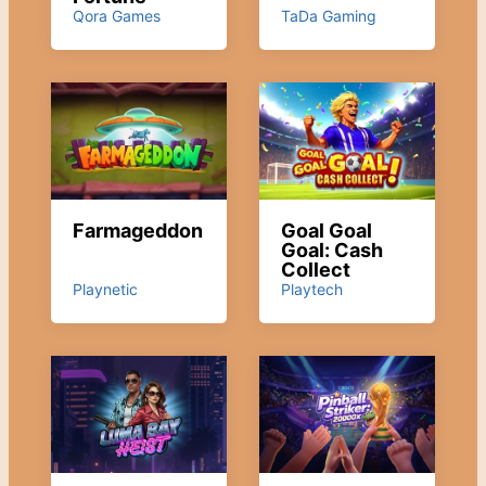
Qora Games
TaDa Gaming
Farmageddon
Goal Goal
Goal: Cash
Collect
Playnetic
Playtech