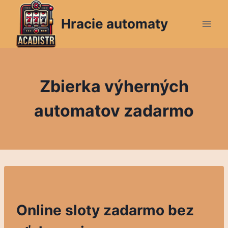
Skip
to
Hracie automaty
content
Zbierka výherných
automatov zadarmo
Online sloty zadarmo bez