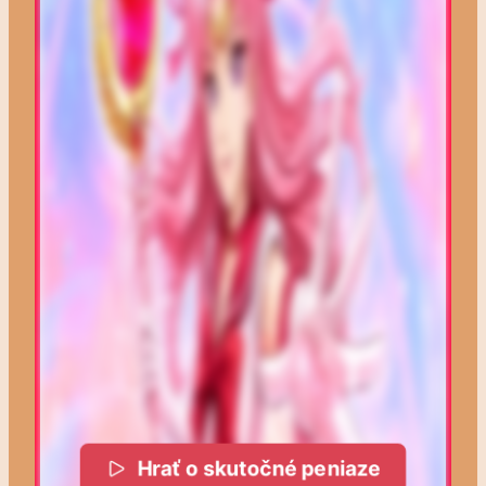
Hrať o skutočné peniaze