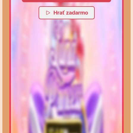
Hrať zadarmo