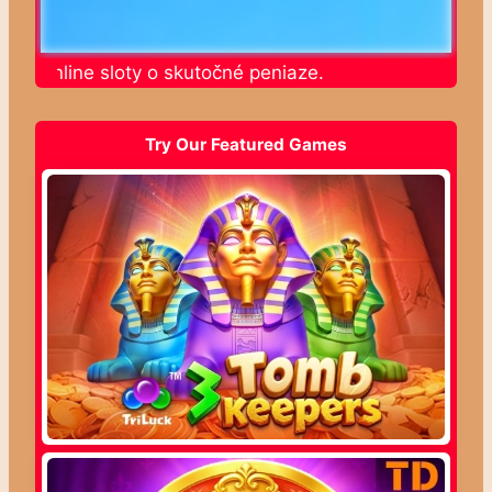
jte online sloty o skutočné peniaze.
Try Our Featured Games