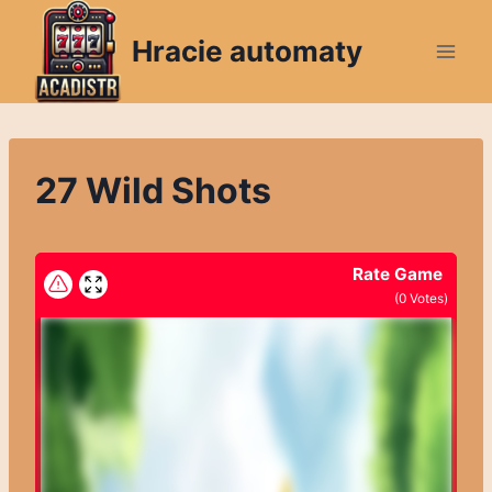
Skip
to
Hracie automaty
content
27 Wild Shots
Rate Game
(
0
Votes)