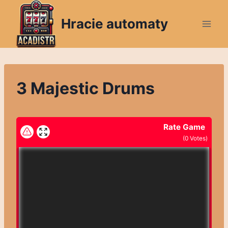
Skip
to
Hracie automaty
content
3 Majestic Drums
Rate Game
(
0
Votes)