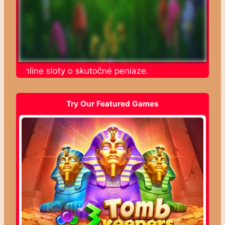
jte online sloty o skutočné peniaze.
Try Our Featured Games