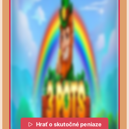
Hrať o skutočné peniaze