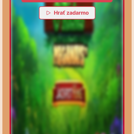
Hrať zadarmo