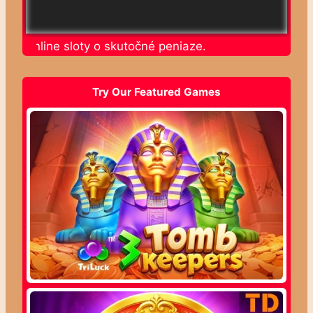
ajte online sloty o skutočné peniaze.
Try Our Featured Games