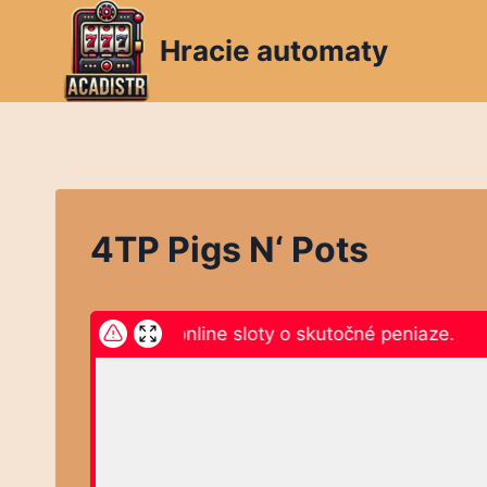
Skip
to
Hracie automaty
content
4TP Pigs N‘ Pots
knite sem a hrajte online sloty o skutočné peniaze.