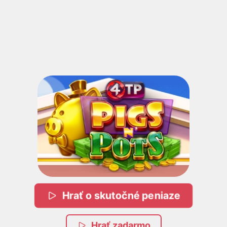
Hrať o skutočné peniaze
Hrať zadarmo