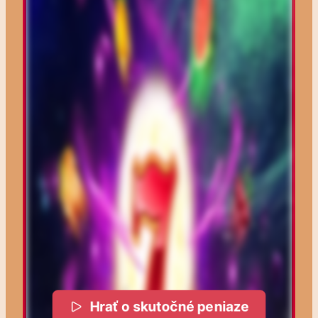
Hrať o skutočné peniaze