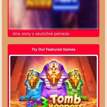
te online sloty o skutočné peniaze.
Try Our Featured Games