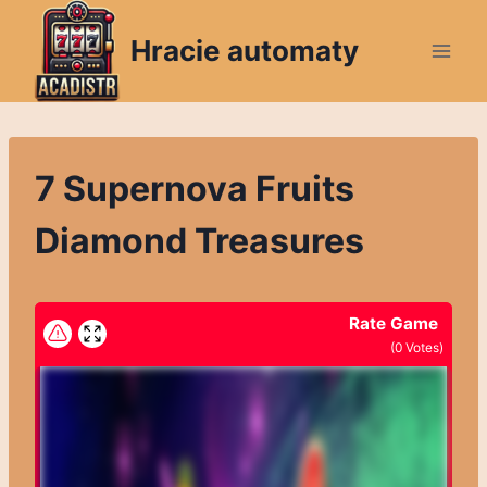
Skip
to
Hracie automaty
content
7 Supernova Fruits
Diamond Treasures
Rate Game
(
0
Votes)