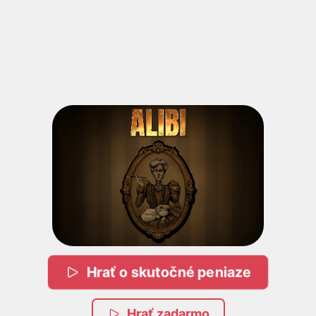
Hrať o skutočné peniaze
Hrať zadarmo