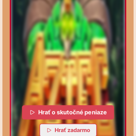
Hrať o skutočné peniaze
Hrať zadarmo