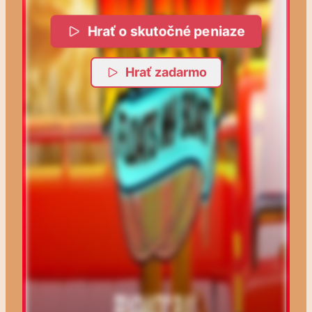
Hrať o skutočné peniaze
Hrať zadarmo