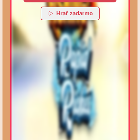
Hrať zadarmo