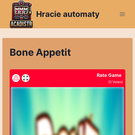
Skip
to
Hracie automaty
content
Bone Appetit
Rate Game
(
0
Votes)