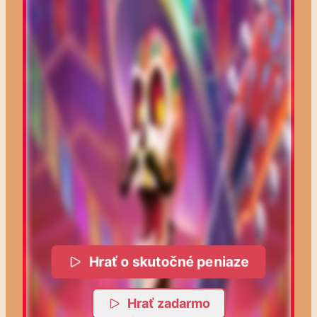
Hrať o skutočné peniaze
Hrať zadarmo