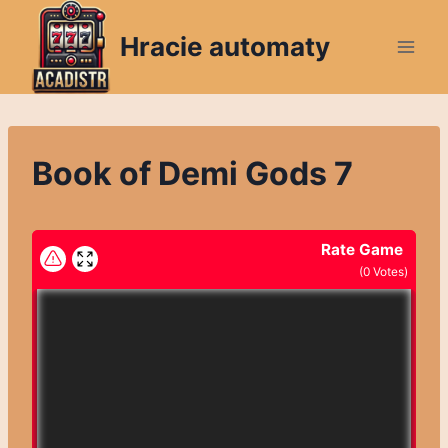
Skip
to
Hracie automaty
content
Book of Demi Gods 7
Rate Game
(
0
Votes)