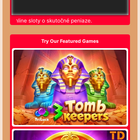
ajte online sloty o skutočné peniaze.
Try Our Featured Games