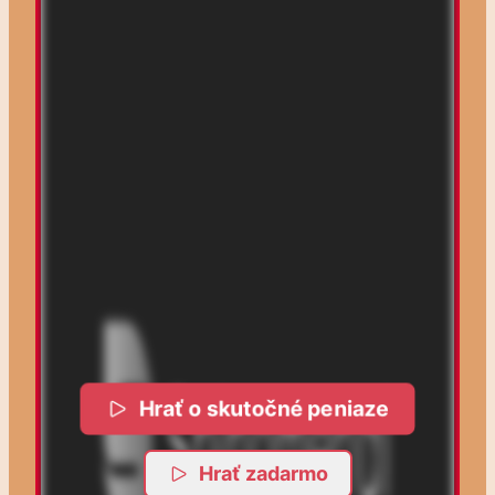
Hrať o skutočné peniaze
Hrať zadarmo