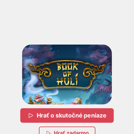
Hrať o skutočné peniaze
Hrať zadarmo