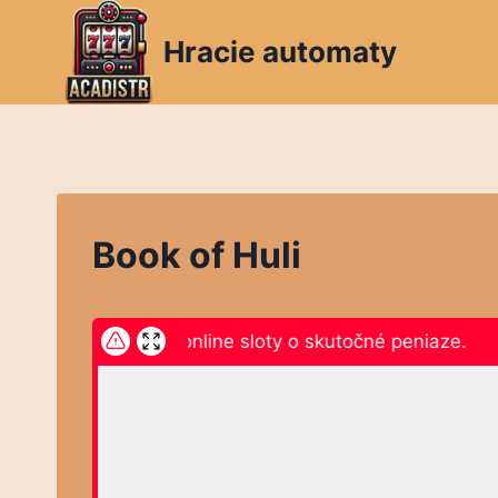
Skip
to
Hracie automaty
content
Book of Huli
knite sem a hrajte online sloty o skutočné peniaze.