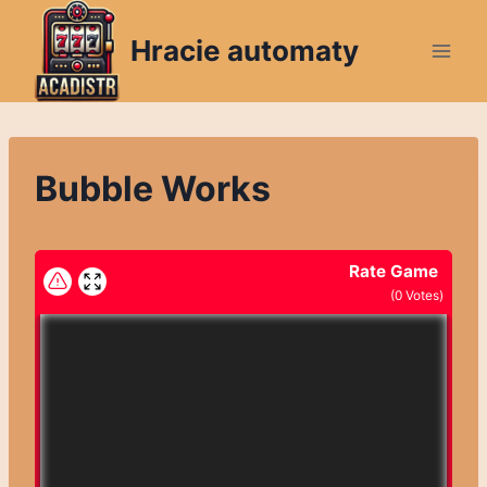
Skip
to
Hracie automaty
content
Bubble Works
Rate Game
(
0
Votes)