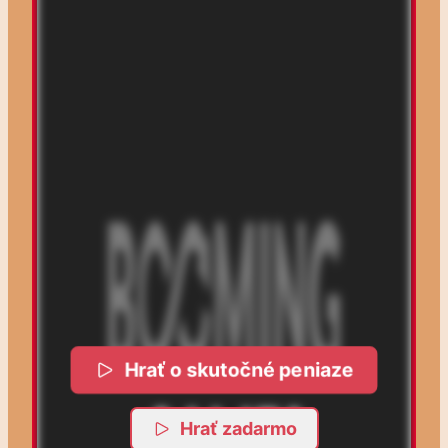
Hrať o skutočné peniaze
Hrať zadarmo