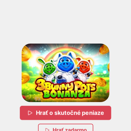
Hrať o skutočné peniaze
Hrať zadarmo