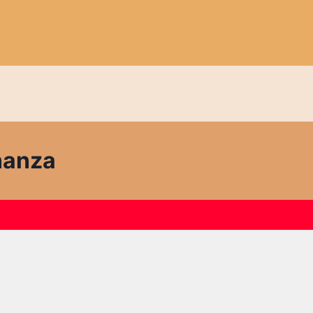
nanza