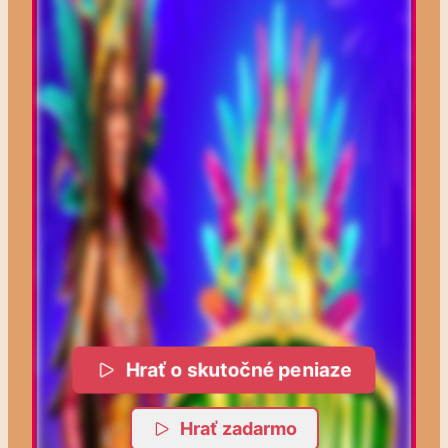
Hrať o skutočné peniaze
Hrať zadarmo