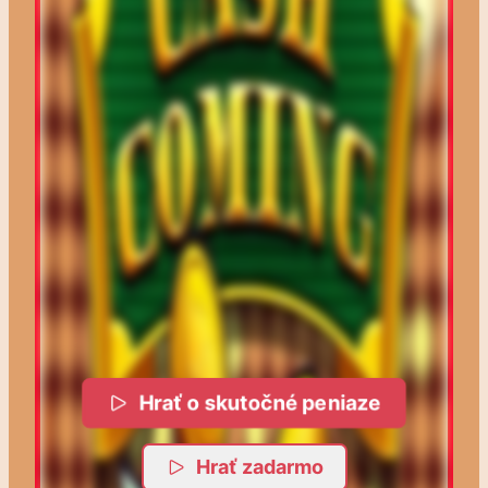
Hrať o skutočné peniaze
Hrať zadarmo