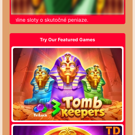
te online sloty o skutočné peniaze.
Try Our Featured Games