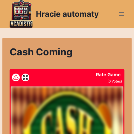
Skip
to
Hracie automaty
content
Cash Coming
Rate Game
(
0
Votes)