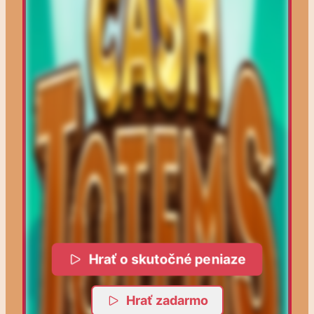
Hrať o skutočné peniaze
Hrať zadarmo