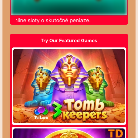
te online sloty o skutočné peniaze.
Try Our Featured Games