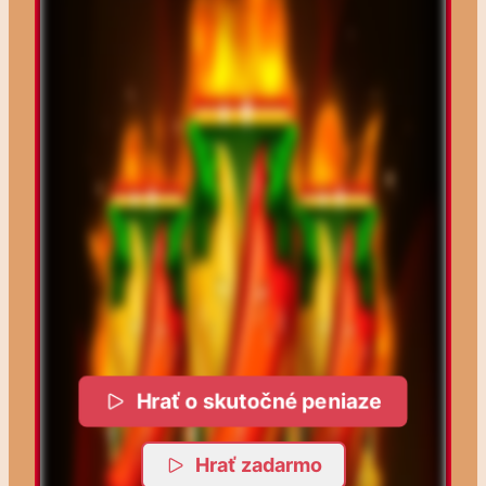
Hrať o skutočné peniaze
Hrať zadarmo