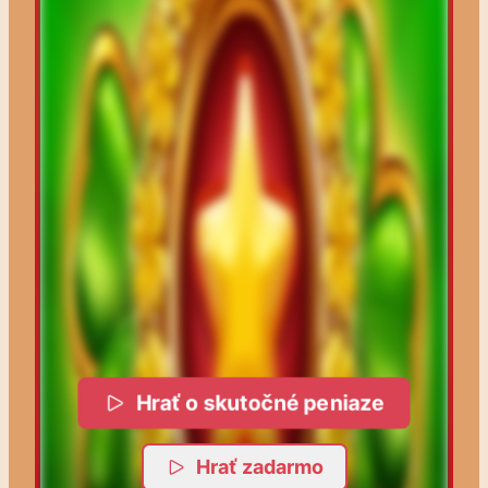
Hrať o skutočné peniaze
Hrať zadarmo