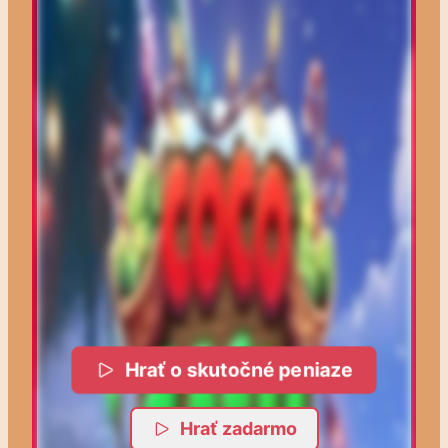
Hrať o skutočné peniaze
Hrať zadarmo