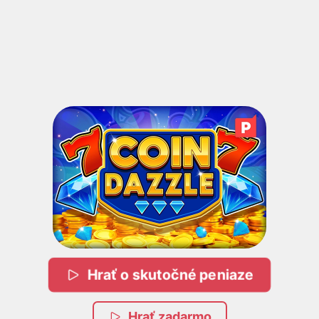
Hrať o skutočné peniaze
Hrať zadarmo