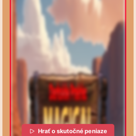
Hrať o skutočné peniaze