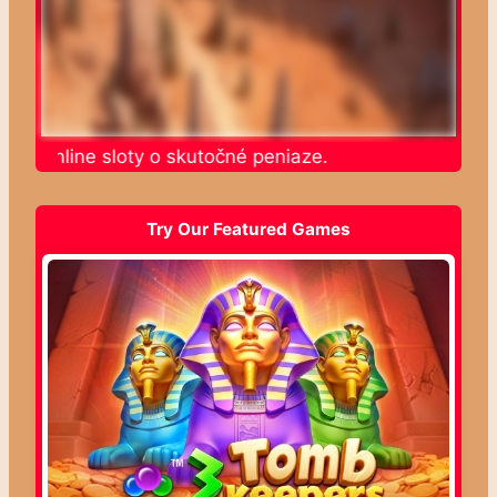
jte online sloty o skutočné peniaze.
Try Our Featured Games