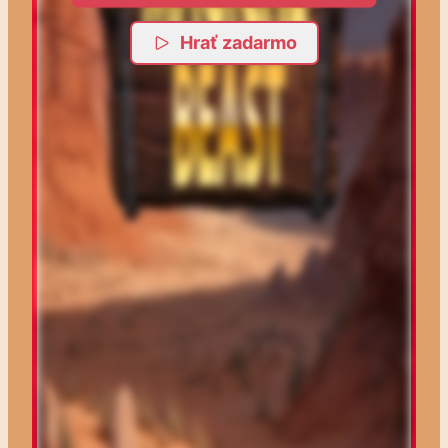
Hrať zadarmo