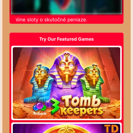
te online sloty o skutočné peniaze.
Try Our Featured Games