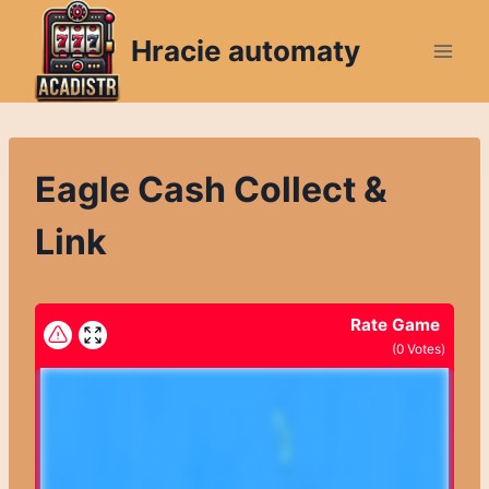
Skip
to
Hracie automaty
content
Eagle Cash Collect &
Link
Rate Game
(
0
Votes)