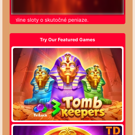
te online sloty o skutočné peniaze.
Try Our Featured Games