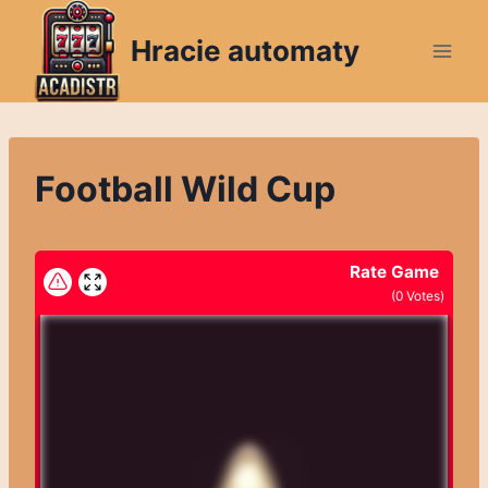
Skip
to
Hracie automaty
content
Football Wild Cup
Rate Game
(
0
Votes)