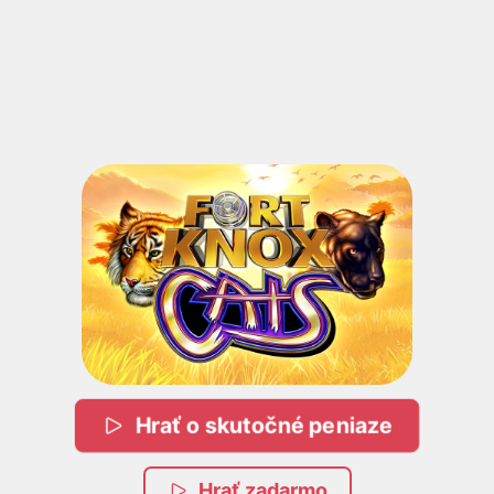
Hrať o skutočné peniaze
Hrať zadarmo