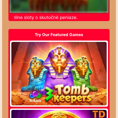
te online sloty o skutočné peniaze.
Try Our Featured Games