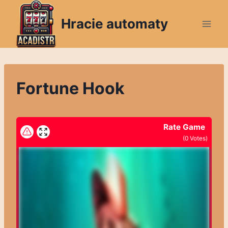
Skip
to
Hracie automaty
content
Fortune Hook
Rate Game
(
0
Votes)